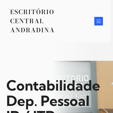
Pular
para
ESCRITÓRIO
o
conteúdo
CENTRAL
ANDRADINA
Contabilidade
Dep. Pessoal