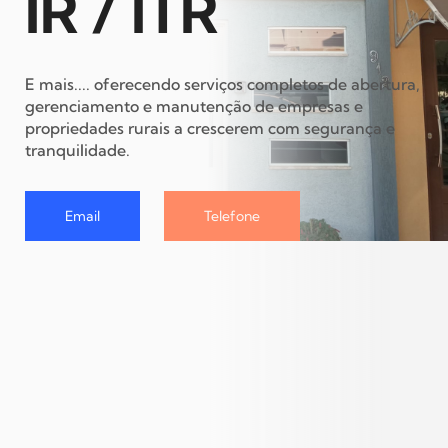
IR / ITR
E mais.... oferecendo serviços completos de abertura,
gerenciamento e manutenção de empresas e
propriedades rurais a crescerem com segurança e
tranquilidade.
Email
Telefone