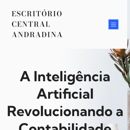
Pular
para
ESCRITÓRIO
o
conteúdo
CENTRAL
ANDRADINA
A Inteligência
Artificial
Revolucionando a
Contabilidade