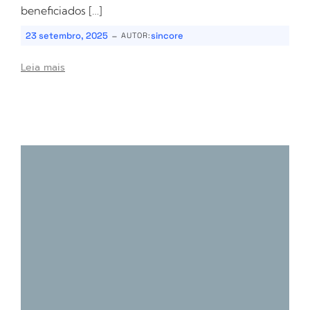
beneficiados […]
-
23 setembro, 2025
sincore
AUTOR:
Leia mais