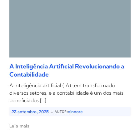
A Inteligência Artificial Revolucionando a
Contabilidade
A inteligência artificial (IA) tem transformado
diversos setores, e a contabilidade é um dos mais
beneficiados […]
-
23 setembro, 2025
sincore
AUTOR:
Leia mais