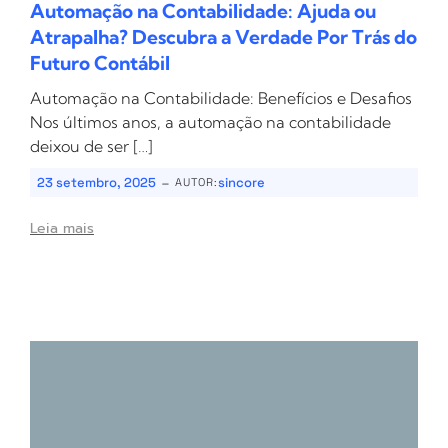
Automação na Contabilidade: Ajuda ou
Atrapalha? Descubra a Verdade Por Trás do
Futuro Contábil
Automação na Contabilidade: Benefícios e Desafios
Nos últimos anos, a automação na contabilidade
deixou de ser […]
-
23 setembro, 2025
sincore
AUTOR:
Leia mais